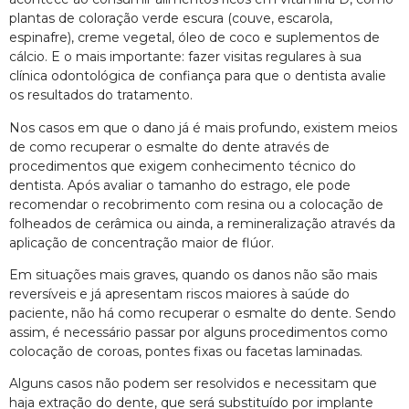
plantas de coloração verde escura (couve, escarola,
espinafre), creme vegetal, óleo de coco e suplementos de
cálcio. E o mais importante: fazer visitas regulares à sua
clínica odontológica de confiança para que o dentista avalie
os resultados do tratamento.
Nos casos em que o dano já é mais profundo, existem meios
de como recuperar o esmalte do dente através de
procedimentos que exigem conhecimento técnico do
dentista. Após avaliar o tamanho do estrago, ele pode
recomendar o recobrimento com resina ou a colocação de
folheados de cerâmica ou ainda, a remineralização através da
aplicação de concentração maior de flúor.
Em situações mais graves, quando os danos não são mais
reversíveis e já apresentam riscos maiores à saúde do
paciente, não há como recuperar o esmalte do dente. Sendo
assim, é necessário passar por alguns procedimentos como
colocação de coroas, pontes fixas ou facetas laminadas.
Alguns casos não podem ser resolvidos e necessitam que
haja extração do dente, que será substituído por implante