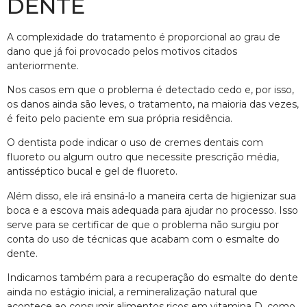
DENTE
A complexidade do tratamento é proporcional ao grau de
dano que já foi provocado pelos motivos citados
anteriormente.
Nos casos em que o problema é detectado cedo e, por isso,
os danos ainda são leves, o tratamento, na maioria das vezes,
é feito pelo paciente em sua própria residência.
O dentista pode indicar o uso de cremes dentais com
fluoreto ou algum outro que necessite prescrição média,
antisséptico bucal e gel de fluoreto.
Além disso, ele irá ensiná-lo a maneira certa de higienizar sua
boca e a escova mais adequada para ajudar no processo. Isso
serve para se certificar de que o problema não surgiu por
conta do uso de técnicas que acabam com o esmalte do
dente.
Indicamos também para a recuperação do esmalte do dente
ainda no estágio inicial, a remineralização natural que
acontece ao consumir alimentos ricos em vitamina D, como