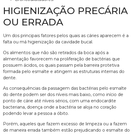
HIGIENIZAÇÃO PRECÁRIA
OU ERRADA
Um dos principais fatores pelos quais as cáries aparecem é a
falta ou má higienização da cavidade bucal.
Os alimentos que não são retirados da boca após a
alimentação favorecem na proliferação de bactérias que
possuem ácidos, os quais passam pela barreira protetiva
formada pelo esmalte e atingem as estruturas internas do
dente.
As consequências da passagem das bactérias pelo esmalte
do dente podem ser dos níveis mais baixo, como início de
ponto de cárie até níveis sérios, com uma endocardite
bacteriana, doença onde a bactéria se aloja no coração
podendo levar a pessoa a óbito.
Porém, aqueles que fazem excesso de limpeza ou a fazem
de maneira errada também estão prejudicando o esmalte do