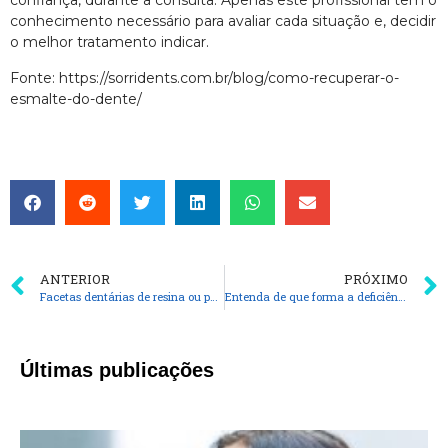
confiança, durante a consulta. Apenas este profissional tem o
conhecimento necessário para avaliar cada situação e, decidir
o melhor tratamento indicar.
Fonte: https://sorridents.com.br/blog/como-recuperar-o-
esmalte-do-dente/
ANTERIOR
PRÓXIMO
Facetas dentárias de resina ou porcelana: vantagens e desvantagens
Entenda de que forma a deficiência de Vitamina D pode influenciar na sua saúde bucal
Últimas publicações