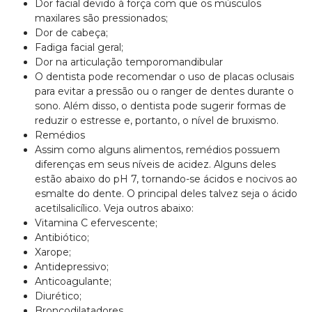
Dor facial devido à força com que os músculos
maxilares são pressionados;
Dor de cabeça;
Fadiga facial geral;
Dor na articulação temporomandibular
O dentista pode recomendar o uso de placas oclusais
para evitar a pressão ou o ranger de dentes durante o
sono. Além disso, o dentista pode sugerir formas de
reduzir o estresse e, portanto, o nível de bruxismo.
Remédios
Assim como alguns alimentos, remédios possuem
diferenças em seus níveis de acidez. Alguns deles
estão abaixo do pH 7, tornando-se ácidos e nocivos ao
esmalte do dente. O principal deles talvez seja o ácido
acetilsalicílico. Veja outros abaixo:
Vitamina C efervescente;
Antibiótico;
Xarope;
Antidepressivo;
Anticoagulante;
Diurético;
Broncodilatadores.