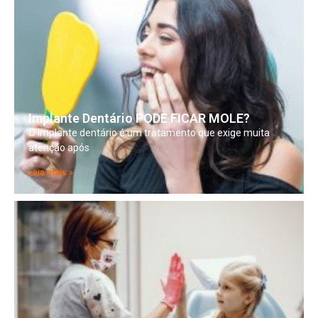
Implante Dentário PODE FICAR MOLE?
O implante dentário é um tratamento que exige muita
atenção após
Leia mais »