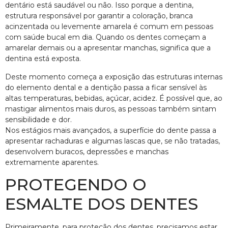
dentário está saudável ou não. Isso porque a dentina,
estrutura responsável por garantir a coloração, branca
acinzentada ou levemente amarela é comum em pessoas
com saúde bucal em dia. Quando os dentes começam a
amarelar demais ou a apresentar manchas, significa que a
dentina está exposta.
Deste momento começa a exposição das estruturas internas
do elemento dental e a dentição passa a ficar sensível às
altas temperaturas, bebidas, açúcar, acidez. É possível que, ao
mastigar alimentos mais duros, as pessoas também sintam
sensibilidade e dor.
Nos estágios mais avançados, a superfície do dente passa a
apresentar rachaduras e algumas lascas que, se não tratadas,
desenvolvem buracos, depressões e manchas
extremamente aparentes.
PROTEGENDO O
ESMALTE DOS DENTES
Primeiramente, para proteção dos dentes, precisamos estar