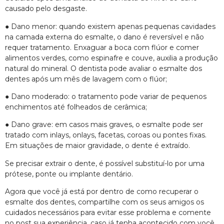
causado pelo desgaste.
● Dano menor: quando existem apenas pequenas cavidades
na camada externa do esmalte, o dano é reversível e não
requer tratamento. Enxaguar a boca com flúor e comer
alimentos verdes, como espinafre e couve, auxilia a produção
natural do mineral. O dentista pode avaliar o esmalte dos
dentes após um mês de lavagem com o flúor;
● Dano moderado: o tratamento pode variar de pequenos
enchimentos até folheados de cerâmica;
● Dano grave: em casos mais graves, o esmalte pode ser
tratado com inlays, onlays, facetas, coroas ou pontes fixas.
Em situações de maior gravidade, o dente é extraído.
Se precisar extrair o dente, é possível substituí-lo por uma
prótese, ponte ou implante dentário.
Agora que você já está por dentro de como recuperar o
esmalte dos dentes, compartilhe com os seus amigos os
cuidados necessários para evitar esse problema e comente
no post sua experiência, caso já tenha acontecido com você.