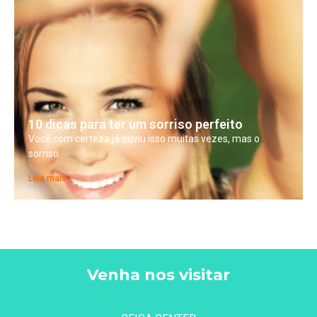
10 dicas para ter um sorriso perfeito
Você com certeza já ouviu isso muitas vezes, mas o
sorriso
Leia mais »
Venha nos visitar