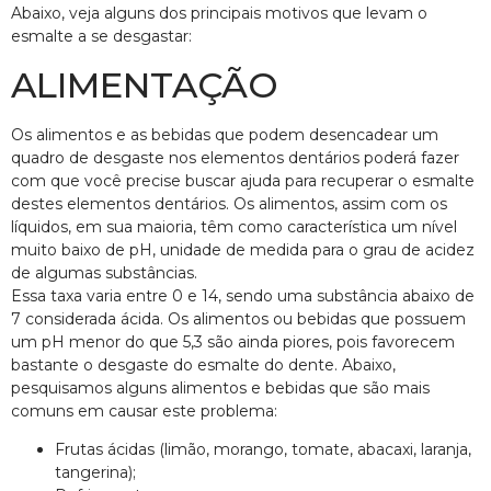
Abaixo, veja alguns dos principais motivos que levam o
esmalte a se desgastar:
ALIMENTAÇÃO
Os alimentos e as bebidas que podem desencadear um
quadro de desgaste nos elementos dentários poderá fazer
com que você precise buscar ajuda para recuperar o esmalte
destes elementos dentários. Os alimentos, assim com os
líquidos, em sua maioria, têm como característica um nível
muito baixo de pH, unidade de medida para o grau de acidez
de algumas substâncias.
Essa taxa varia entre 0 e 14, sendo uma substância abaixo de
7 considerada ácida. Os alimentos ou bebidas que possuem
um pH menor do que 5,3 são ainda piores, pois favorecem
bastante o desgaste do esmalte do dente. Abaixo,
pesquisamos alguns alimentos e bebidas que são mais
comuns em causar este problema:
Frutas ácidas (limão, morango, tomate, abacaxi, laranja,
tangerina);