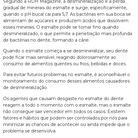
Segundo a RDH Magazine, a desmineralização é a perda
gradual de minerais do esmalte e surge, especificamente,
quando o pH bucal cai para 5,7. As bactérias em sua boca se
alimentam de açúcares e produzem ácidos que dissolvem
esses minerais. O esmalte pode se tornar fino quando
desmineralizado, o que permite a penetração mais profunda
de bactérias no dente, formando a cárie.
Quando o esmalte começa a se desmineralizar, seu dente
pode ficar mais sensível, reagindo dolorosamente ao
consumo de alimentos quentes ou frios, bebidas e doces.
Para evitar futuros problemas no esmalte, é aconselhável o
monitoramento do consumo desses alimentos causadores
de desmineralização.
Os agentes que causam desgaste no esmalte do dente
reagem a todo o momento com o esmalte, mas o esmalte
não consegue sair vencedor em todos os casos. Existem
fatores e hábitos que podem ser controlados por nós para
minimizar as chances de acontecer ou ainda impedir que o
problema se desenvolva.