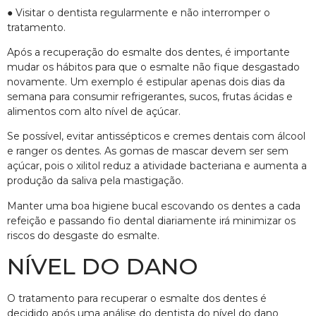
● Visitar o dentista regularmente e não interromper o
tratamento.
Após a recuperação do esmalte dos dentes, é importante
mudar os hábitos para que o esmalte não fique desgastado
novamente. Um exemplo é estipular apenas dois dias da
semana para consumir refrigerantes, sucos, frutas ácidas e
alimentos com alto nível de açúcar.
Se possível, evitar antissépticos e cremes dentais com álcool
e ranger os dentes. As gomas de mascar devem ser sem
açúcar, pois o xilitol reduz a atividade bacteriana e aumenta a
produção da saliva pela mastigação.
Manter uma boa higiene bucal escovando os dentes a cada
refeição e passando fio dental diariamente irá minimizar os
riscos do desgaste do esmalte.
NÍVEL DO DANO
O tratamento para recuperar o esmalte dos dentes é
decidido após uma análise do dentista do nível do dano