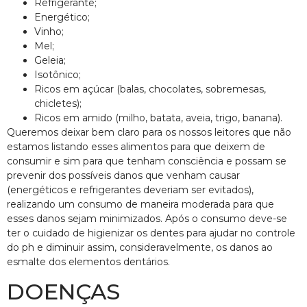
Refrigerante;
Energético;
Vinho;
Mel;
Geleia;
Isotônico;
Ricos em açúcar (balas, chocolates, sobremesas,
chicletes);
Ricos em amido (milho, batata, aveia, trigo, banana).
Queremos deixar bem claro para os nossos leitores que não
estamos listando esses alimentos para que deixem de
consumir e sim para que tenham consciência e possam se
prevenir dos possíveis danos que venham causar
(energéticos e refrigerantes deveriam ser evitados),
realizando um consumo de maneira moderada para que
esses danos sejam minimizados. Após o consumo deve-se
ter o cuidado de higienizar os dentes para ajudar no controle
do ph e diminuir assim, consideravelmente, os danos ao
esmalte dos elementos dentários.
DOENÇAS