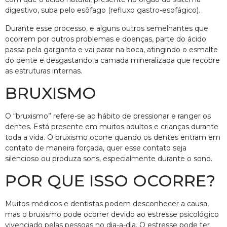
digestivo, suba pelo esôfago (refluxo gastro-esofágico).
Durante esse processo, e alguns outros semelhantes que
ocorrem por outros problemas e doenças, parte do ácido
passa pela garganta e vai parar na boca, atingindo o esmalte
do dente e desgastando a camada mineralizada que recobre
as estruturas internas.
BRUXISMO
O “bruxismo” refere-se ao hábito de pressionar e ranger os
dentes. Está presente em muitos adultos e crianças durante
toda a vida. O bruxismo ocorre quando os dentes entram em
contato de maneira forçada, quer esse contato seja
silencioso ou produza sons, especialmente durante o sono.
POR QUE ISSO OCORRE?
Muitos médicos e dentistas podem desconhecer a causa,
mas o bruxismo pode ocorrer devido ao estresse psicológico
vivenciado pelas pessoas no dia-a-dia. O estresse pode ter