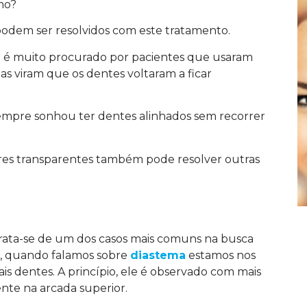
mo?
podem ser resolvidos com este tratamento.
e é muito procurado por pacientes que usaram
as viram que os dentes voltaram a ficar
mpre sonhou ter dentes alinhados sem recorrer
res transparentes também pode resolver outras
trata-se de um dos casos mais comuns na busca
a, quando falamos sobre
diastema
estamos nos
is dentes. A princípio, ele é observado com mais
ente na arcada superior.