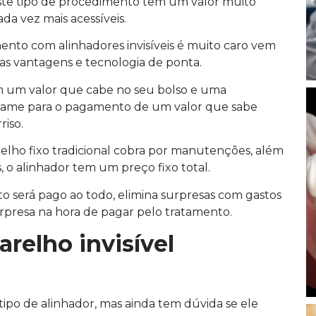
ste tipo de procedimento tem um valor muito
ada vez mais acessíveis.
ento com alinhadores invisíveis é muito caro vem
as vantagens e tecnologia de ponta.
m um valor que cabe no seu bolso e uma
rame para o pagamento de um valor que sabe
riso.
lho fixo tradicional cobra por manutenções, além
 o alinhador tem um preço fixo total.
to será pago ao todo, elimina surpresas com gastos
surpresa na hora de pagar pelo tratamento.
relho invisível
 tipo de alinhador, mas ainda tem dúvida se ele