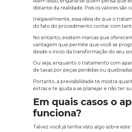
Além disso, engana-se quem pensa que e
distante da realidade. Pois os valores são c
Inegavelmente, essa ideia de que o tratam
do fato do procedimento contar com tant
No entanto, existem marcas que oferece
vantagem que permite que você se prog
desde o início da transformação do seu sor
Ou seja, enquanto o tratamento com apare
de taxas por peças perdidas ou quebradas,
Portanto, a previsibilidade te mostra quan
extras e te ajuda a se planejar e não ter 
Em quais casos o apa
funciona?
Talvez você já tenha visto algo sobre este