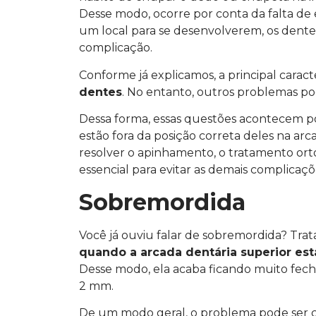
Desse modo, ocorre por conta da falta de 
um local para se desenvolverem, os dent
complicação.
Conforme já explicamos, a principal carac
dentes
. No entanto, outros problemas po
Dessa forma, essas questões acontecem p
estão fora da posição correta deles na arc
resolver o apinhamento, o tratamento or
essencial para evitar as demais complicaçõ
Sobremordida
Você já ouviu falar de sobremordida? Tra
quando a arcada dentária superior est
Desse modo, ela acaba ficando muito fecha
2 mm.
De um modo geral, o problema pode ser c