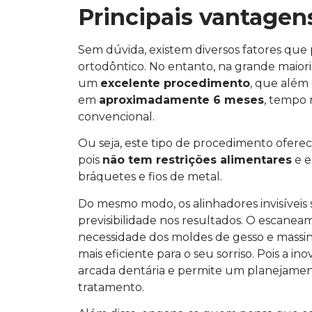
Principais vantage
Sem dúvida, existem diversos fatores que
ortodôntico. No entanto, na grande maiori
um
excelente procedimento
, que além
em
aproximadamente 6 meses
, tempo
convencional.
Ou seja, este tipo de procedimento oferece
pois
não tem restrições alimentares
e e
bráquetes e fios de metal.
Do mesmo modo, os alinhadores invisíveis
previsibilidade nos resultados. O escanea
necessidade dos moldes de gesso e massinh
mais eficiente para o seu sorriso. Pois a 
arcada dentária e permite um planejamen
tratamento.