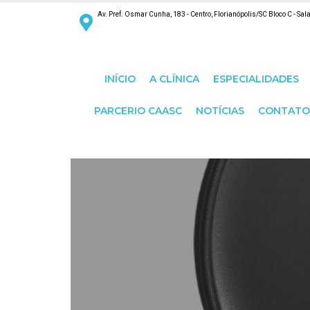
Av. Pref. Osmar Cunha, 183 - Centro, Florianópolis/SC Bloco C - Sal
INÍCIO
A CLÍNICA
ESPECIALIDADES
PARCERIO CAASC
NOTÍCIAS
CONTATO