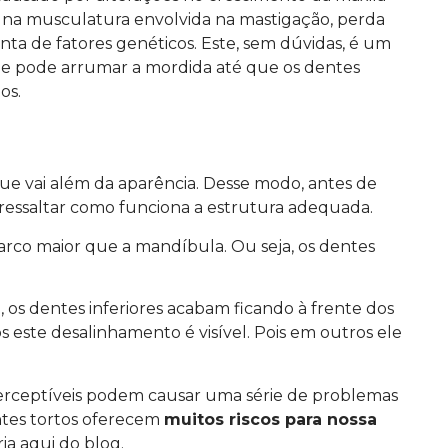
 na musculatura envolvida na mastigação, perda
ta de fatores genéticos. Este, sem dúvidas, é um
a e pode arrumar a mordida até que os dentes
os.
e vai além da aparência. Desse modo, antes de
 ressaltar como funciona a estrutura adequada.
rco maior que a mandíbula. Ou seja, os dentes
 os dentes inferiores acabam ficando à frente dos
 este desalinhamento é visível. Pois em outros ele
perceptíveis podem causar uma série de problemas
ntes tortos oferecem
muitos riscos para nossa
ia aqui do blog.