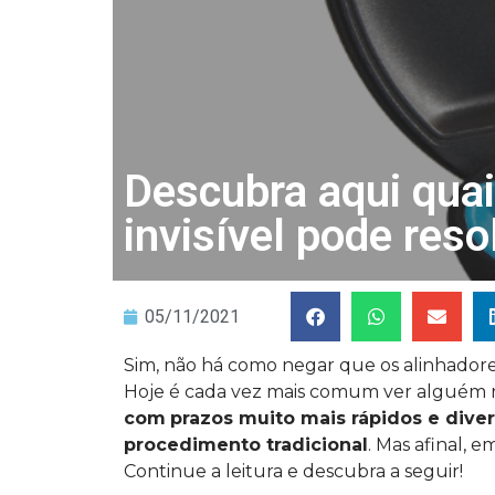
Descubra aqui quai
invisível pode reso
05/11/2021
Sim, não há como negar que os alinhadores
Hoje é cada vez mais comum ver alguém r
com
prazos muito mais rápidos e div
procedimento tradicional
. Mas afinal, e
Continue a leitura e descubra a seguir!