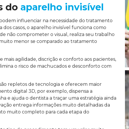
ns do
aparelho invisível
 podem influenciar na necessidade do tratamento
a dos casos, o aparelho invisível funciona como
 de não comprometer o visual, realiza seu trabalho
 muito menor se comparado ao tratamento
 mais agilidade, discrição e conforto aos pacientes,
limina o risco de machucados e desconforto com
 são repletos de tecnologia e oferecem maior
mento digital 3D, por exemplo, dispensa a
a e ajuda o dentista a traçar uma estratégia ainda
inovação entrega informações muito detalhadas da
to muito completo para cada etapa do