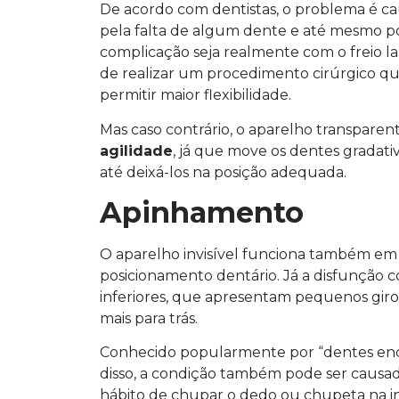
De acordo com dentistas, o problema é ca
pela falta de algum dente e até mesmo por
complicação seja realmente com o freio la
de realizar um procedimento cirúrgico qu
permitir maior flexibilidade.
Mas caso contrário, o aparelho transpare
agilidade
, já que move os dentes gradat
até deixá-los na posição adequada.
Apinhamento
O aparelho invisível funciona também em
posicionamento dentário. Já a disfunção
inferiores, que apresentam pequenos giros
mais para trás.
Conhecido popularmente por “dentes enca
disso, a condição também pode ser causa
hábito de chupar o dedo ou chupeta na in