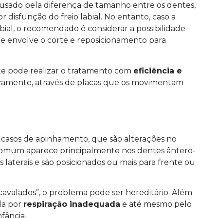
usado pela diferença de tamanho entre os dentes,
 disfunção do freio labial. No entanto, caso a
bial, o recomendado é considerar a possibilidade
e envolve o corte e reposicionamento para
nte pode realizar o tratamento com
eficiência e
ivamente, através de placas que os movimentam
 casos de apinhamento, que são alterações no
 comum aparece principalmente nos dentes ântero-
 laterais e são posicionados ou mais para frente ou
valados”, o problema pode ser hereditário. Além
da por
respiração inadequada
e até mesmo pelo
fância.