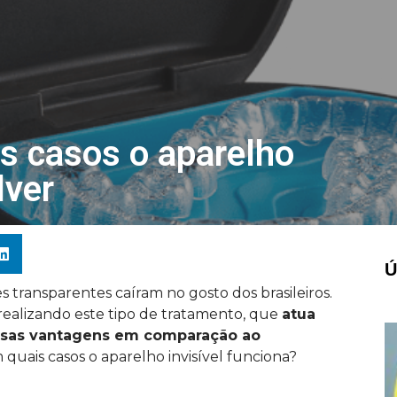
s casos o aparelho
lver
Ú
 transparentes caíram no gosto dos brasileiros.
ealizando este tipo de tratamento, que
atua
ersas vantagens em comparação ao
m quais casos o aparelho invisível funciona?