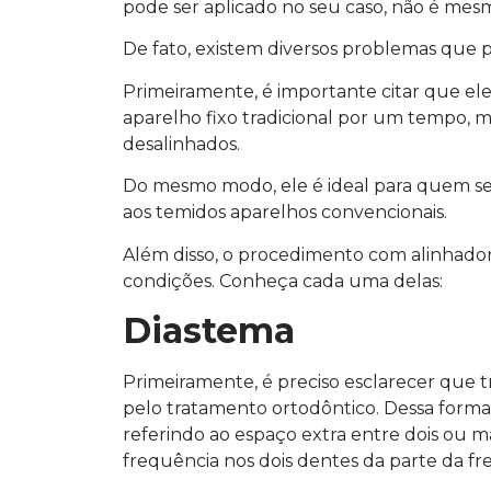
pode ser aplicado no seu caso, não é mes
De fato, existem diversos problemas que 
Primeiramente, é importante citar que el
aparelho fixo tradicional por um tempo, m
desalinhados.
Do mesmo modo, ele é ideal para quem se
aos temidos aparelhos convencionais.
Além disso, o procedimento com alinhado
condições. Conheça cada uma delas:
Diastema
Primeiramente, é preciso esclarecer que 
pelo tratamento ortodôntico. Dessa form
referindo ao espaço extra entre dois ou ma
frequência nos dois dentes da parte da fr