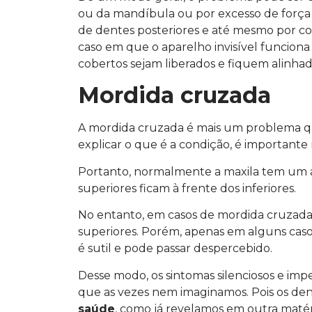
ou da mandíbula ou por excesso de força
de dentes posteriores e até mesmo por con
caso em que o aparelho invisível funcion
cobertos sejam liberados e fiquem alinhad
Mordida cruzada
A mordida cruzada é mais um problema qu
explicar o que é a condição, é importante
Portanto, normalmente a maxila tem um a
superiores ficam à frente dos inferiores.
No entanto, em casos de mordida cruzada,
superiores. Porém, apenas em alguns casos
é sutil e pode passar despercebido.
Desse modo, os sintomas silenciosos e im
que as vezes nem imaginamos. Pois os de
saúde
, como já revelamos em outra matér