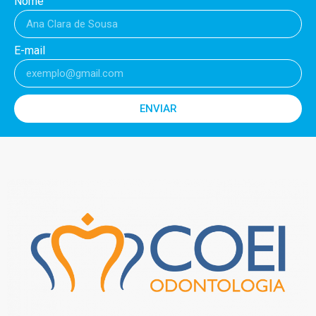
Nome
E-mail
ENVIAR