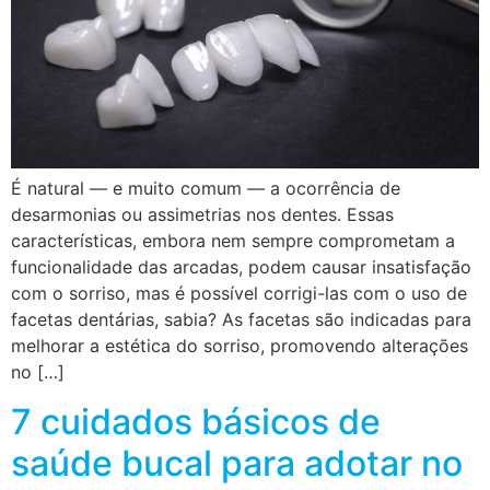
É natural — e muito comum — a ocorrência de
desarmonias ou assimetrias nos dentes. Essas
características, embora nem sempre comprometam a
funcionalidade das arcadas, podem causar insatisfação
com o sorriso, mas é possível corrigi-las com o uso de
facetas dentárias, sabia? As facetas são indicadas para
melhorar a estética do sorriso, promovendo alterações
no […]
7 cuidados básicos de
saúde bucal para adotar no